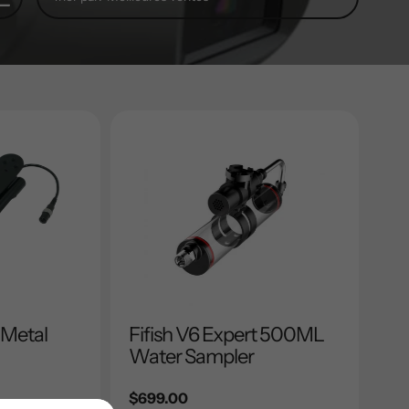
 Metal
Fifish V6 Expert 500ML
Water Sampler
Prix
$699.00