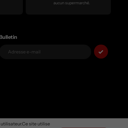
aucun supermarché.
Bulletin
tilisateur.Ce site utilise