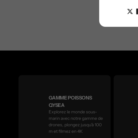
GAMME POISSONS
QYSEA
Explorez le monde sous-
marin avec notre gamme de
drones, plongez jusqu'à 100
m et filmez en 4K