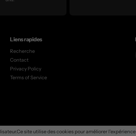
Liens rapides
Recherche
Contact
Privacy Policy
Terms of Service
ube
isateur.Ce site utilise des cookies pour améliorer l'expérience u