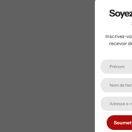
Soyez
Inscrivez-vo
recevoir d
Soumet